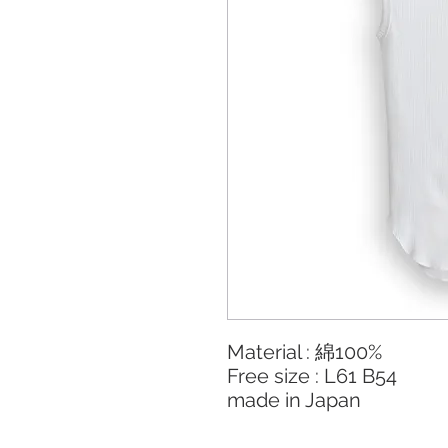
Material : 綿100%
Free size : L61 B54
made in Japan