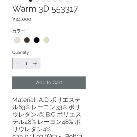
Warm 3D 553317
Price
¥24,000
カラー
*
Quantity
*
Add to Cart
Material : A.D ポリエステ
ル63% レーヨン33% ポリ
ウレタン4% B.C ポリエス
テル48% レーヨン48% ポ
リウレタン4%
size 0 : L93 W57～ Belt12