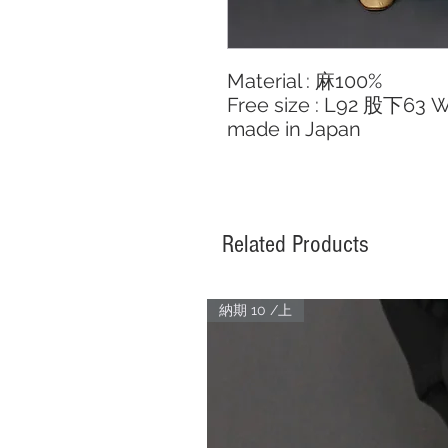
Material : 麻100%
Free size : L92 股下63 
made in Japan
Related Products
納期 10 /上