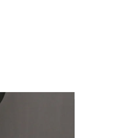
納期 10 /上