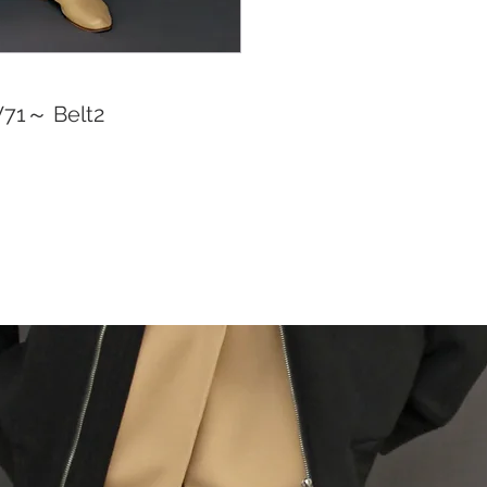
W71～ Belt2