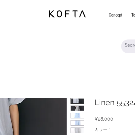
Concept
Te
Linen 5532
Price
¥28,000
カラー
*