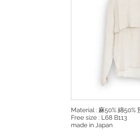
Material : 麻50% 綿5
Free size : L68 B113
made in Japan