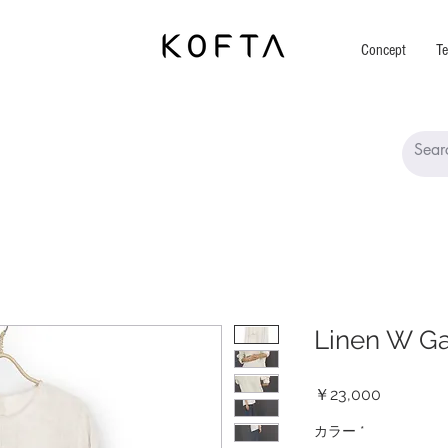
Concept
Te
Linen W G
価
￥23,000
格
カラー
*