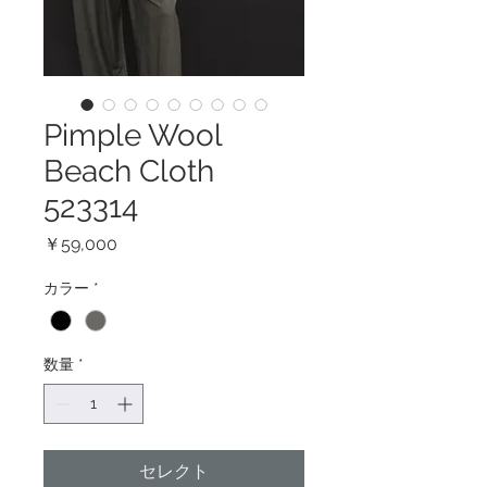
Pimple Wool
Beach Cloth
523314
価
￥59,000
格
カラー
*
数量
*
セレクト