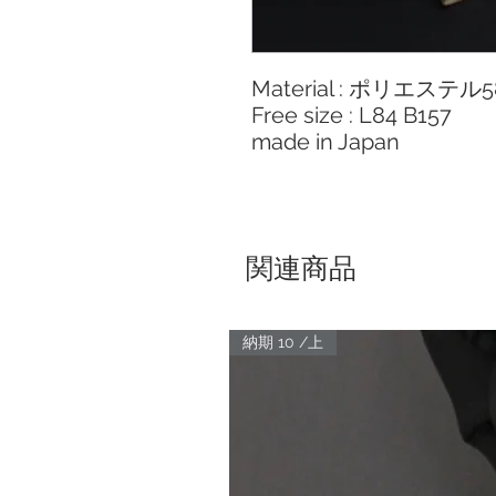
Material : ポリエステル
Free size : L84 B157
made in Japan
関連商品
納期 10 /上