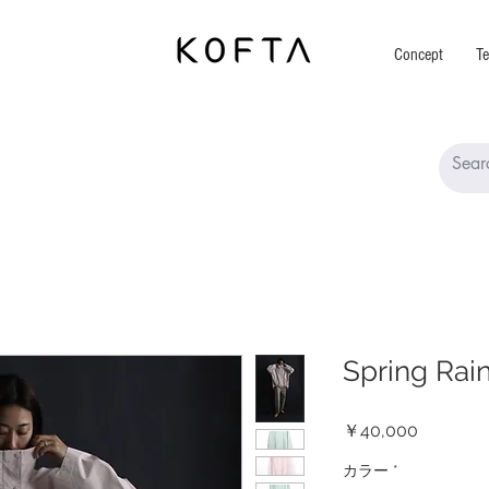
Concept
Te
Spring Rai
価
￥40,000
格
カラー
*