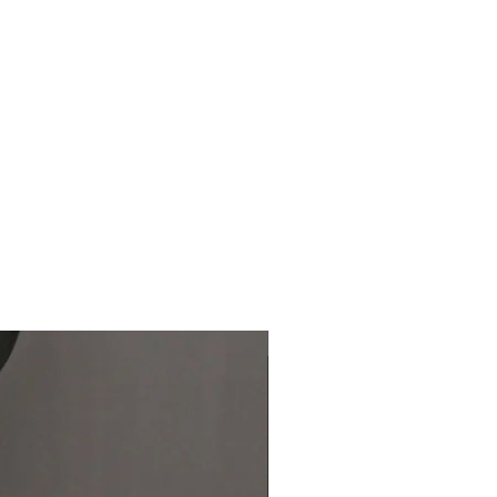
実現しました。
納期 10 /上