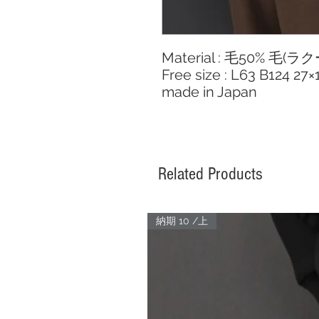
Material : 毛50% 毛(
Free size : L63 B124 27
made in Japan
Related Products
納期 10 /上