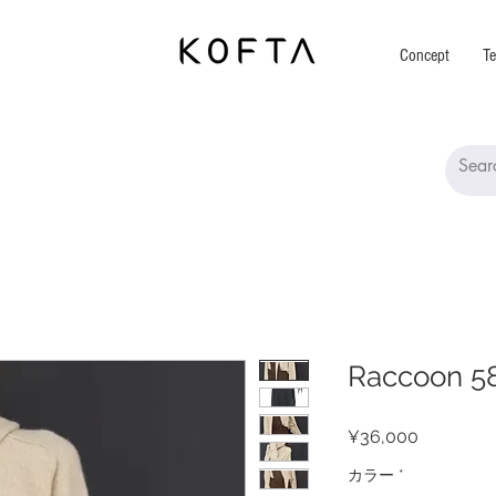
Concept
Te
Raccoon 5
Price
¥36,000
カラー
*