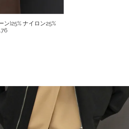
ラクーン)25% ナイロン25%
×176