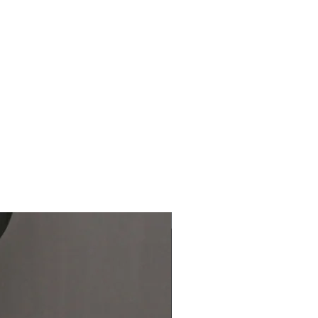
納期 10 /上