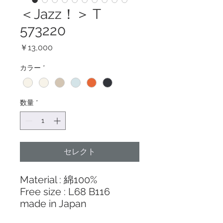
＜Jazz！＞ T
573220
価
￥13,000
格
カラー
*
数量
*
セレクト
Material : 綿100%
Free size : L68 B116
made in Japan