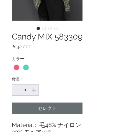
Candy MIX 583309
価
￥32,000
格
カラー
*
数量
*
セレクト
Material : 毛48% ナイロン