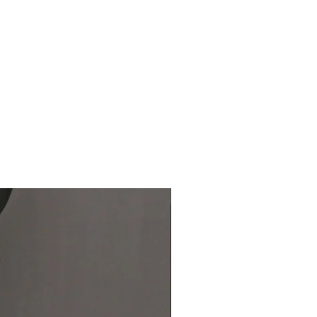
納期 10 /上