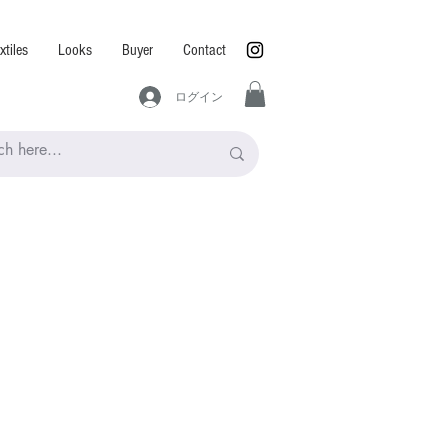
xtiles
Looks
Buyer
Contact
ログイン