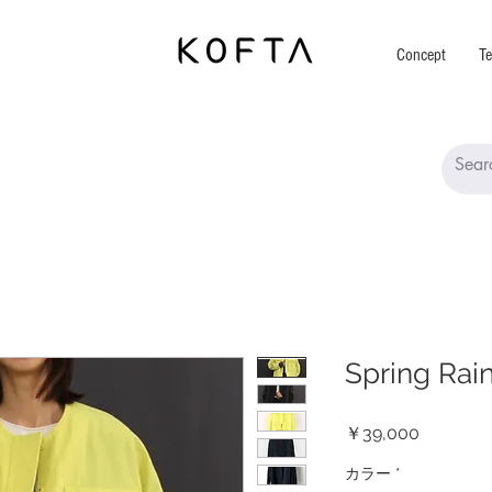
Concept
Te
Spring Rai
価
￥39,000
格
カラー
*