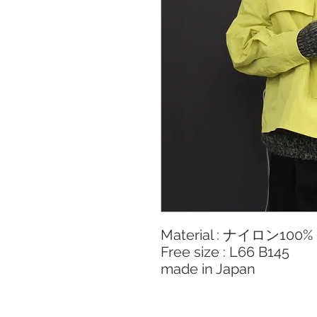
Material : ナイロン1
Free size : L66 B145
made in Japan